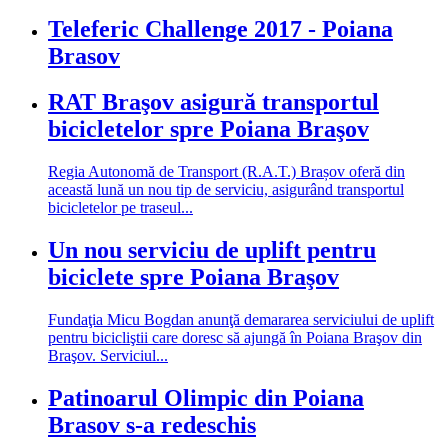
Teleferic Challenge 2017 - Poiana
Brasov
RAT Braşov asigură transportul
bicicletelor spre Poiana Braşov
Regia Autonomă de Transport (R.A.T.) Brașov oferă din
această lună un nou tip de serviciu, asigurând transportul
bicicletelor pe traseul...
Un nou serviciu de uplift pentru
biciclete spre Poiana Braşov
Fundaţia Micu Bogdan anunţă demararea serviciului de uplift
pentru bicicliştii care doresc să ajungă în Poiana Braşov din
Braşov. Serviciul...
Patinoarul Olimpic din Poiana
Brasov s-a redeschis