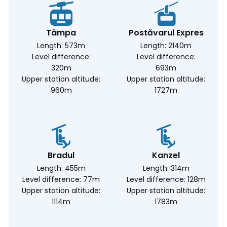
Tâmpa
Postăvarul Expres
Length: 573m
Length: 2140m
Level difference:
Level difference:
320m
693m
Upper station altitude:
Upper station altitude:
960m
1727m
Bradul
Kanzel
Length: 455m
Length: 314m
Level difference: 77m
Level difference: 128m
Upper station altitude:
Upper station altitude:
1114m
1783m