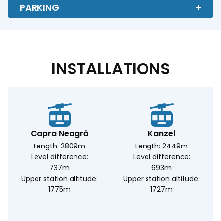
PARKING
INSTALLATIONS
Capra Neagră
Kanzel
Length: 2809m
Length: 2449m
Level difference:
Level difference:
737m
693m
Upper station altitude:
Upper station altitude:
1775m
1727m