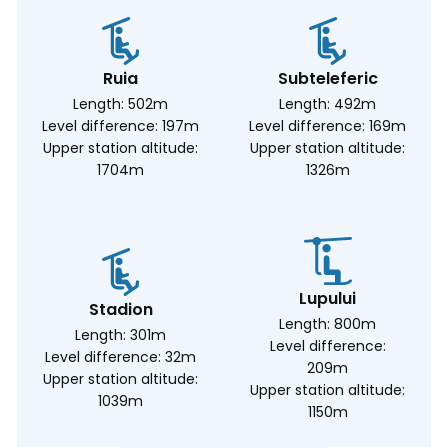
Ruia
Subteleferic
Length: 502m
Length: 492m
Level difference: 197m
Level difference: 169m
Upper station altitude:
Upper station altitude:
1704m
1326m
Lupului
Stadion
Length: 800m
Length: 301m
Level difference:
Level difference: 32m
209m
Upper station altitude:
Upper station altitude:
1039m
1150m