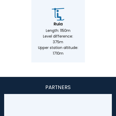
Ruia
Length: 1150m
Level difference:
375m
Upper station altitude:
1710m
PARTNERS