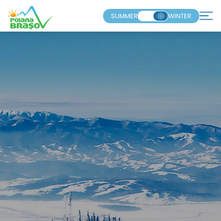
SUMMER
WINTER