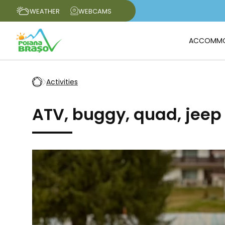
WEATHER
WEBCAMS
ACCOMMO
Activities
ATV, buggy, quad, jeep 