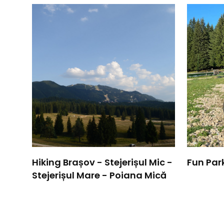
Hiking Brașov - Stejerișul Mic -
Fun Par
Stejerișul Mare - Poiana Mică