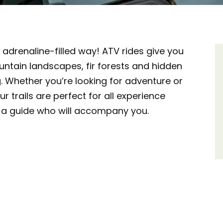
 adrenaline-filled way! ATV rides give you
untain landscapes, fir forests and hidden
ing. Whether you’re looking for adventure or
r trails are perfect for all experience
h a guide who will accompany you.