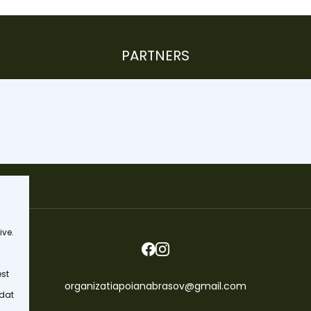
PARTNERS
ive.
est
organizatiapoianabrasov@gmail.com
 dat