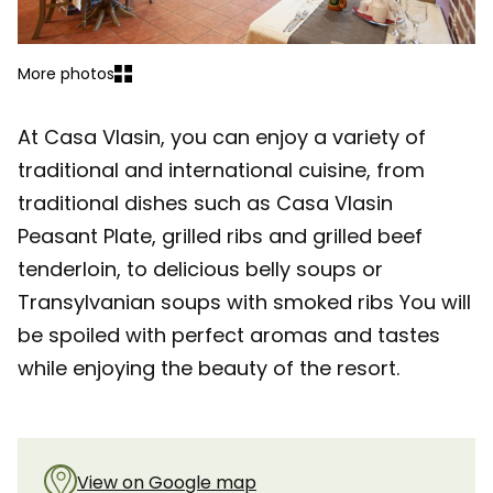
More photos
At Casa Vlasin, you can enjoy a variety of
traditional and international cuisine, from
traditional dishes such as Casa Vlasin
Peasant Plate, grilled ribs and grilled beef
tenderloin, to delicious belly soups or
Transylvanian soups with smoked ribs You will
be spoiled with perfect aromas and tastes
while enjoying the beauty of the resort.
View on Google map