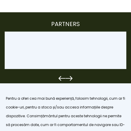
PARTNERS
Pentru a oferi cea mai bună experiență, folosim tehnologii, cum ar fi
cookie-uri, pentru a stoca și/sau accesa informațiile despre
dispozitive. Consimțământul pentru aceste tehnologii ne permite
organizatiapoianabrasov@gmail.com
să procesăm date, cum ar fi comportamentul de navigare sau ID-