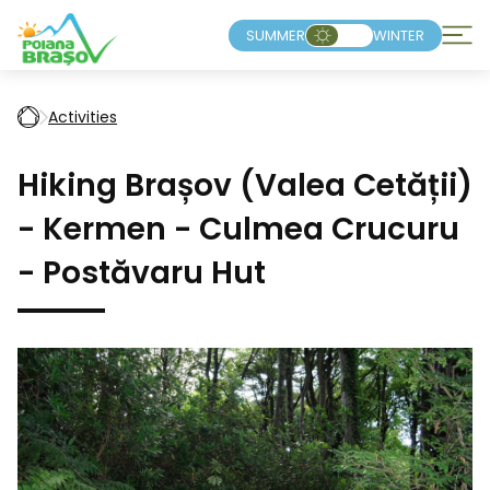
SUMMER
WINTER
Activities
Hiking Brașov (Valea Cetății)
- Kermen - Culmea Crucuru
- Postăvaru Hut