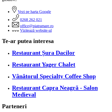
Vezi pe harta Google
0268 262 021
office@piatramare.ro
Vizitează website-ul
Te-ar putea interesa
Restaurant Șura Dacilor
Restaurant Yager Chalet
Vânătorul Specialty Coffee Shop
Restaurant Capra Neagră - Salon
Medieval
Parteneri