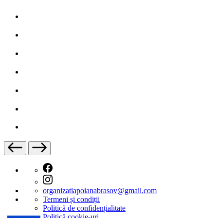
organizatiapoianabrasov@gmail.com
Termeni și condiții
Politică de confidențialitate
Politică cookie-uri