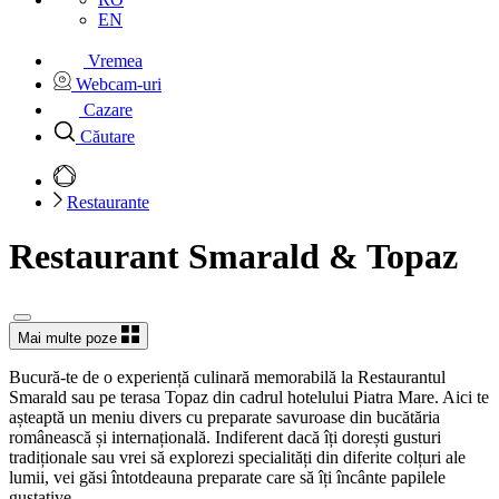
EN
Vremea
Webcam-uri
Cazare
Căutare
Restaurante
Restaurant Smarald & Topaz
Mai multe poze
Bucură-te de o experiență culinară memorabilă la Restaurantul
Smarald sau pe terasa Topaz din cadrul hotelului Piatra Mare. Aici te
așteaptă un meniu divers cu preparate savuroase din bucătăria
românească și internațională. Indiferent dacă îți dorești gusturi
tradiționale sau vrei să explorezi specialități din diferite colțuri ale
lumii, vei găsi întotdeauna preparate care să îți încânte papilele
gustative.