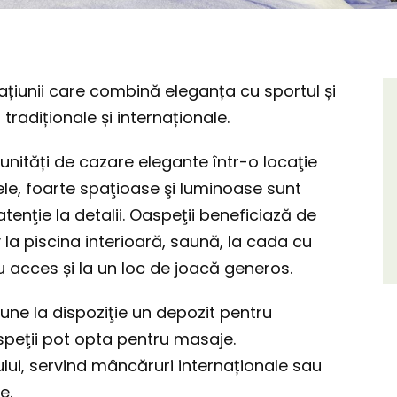
tațiunii care combină eleganța cu sportul și
tradiționale și internaționale.
unități de cazare elegante într-o locaţie
ele, foarte spaţioase şi luminoase sunt
tenţie la detalii. Oaspeţii beneficiază de
iv la piscina interioară, saună, la cada cu
u acces și la un loc de joacă generos.
pune la dispoziţie un depozit pentru
speţii pot opta pentru masaje.
ului, servind mâncăruri internaționale sau
e.