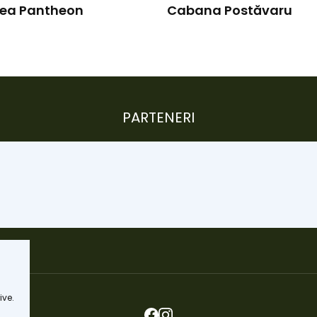
nea Pantheon
Cabana Postăvaru
PARTENERI
ive.