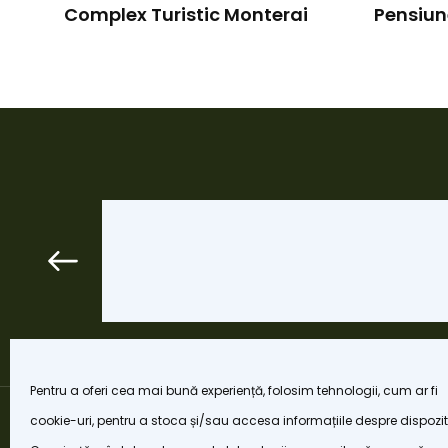
Complex Turistic Monterai
Pensiu
Pentru a oferi cea mai bună experiență, folosim tehnologii, cum ar fi
cookie-uri, pentru a stoca și/sau accesa informațiile despre dispozit