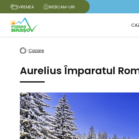
VREMEA
WEBCAM-URI
CA
Cazare
Aurelius Împaratul Rom