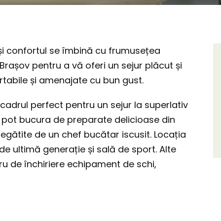
 și confortul se îmbină cu frumusețea
 Brașov pentru a vă oferi un sejur plăcut și
ortabile și amenajate cu bun gust.
adrul perfect pentru un sejur la superlativ
e pot bucura de preparate delicioase din
egătite de un chef bucătar iscusit. Locația
 ultimă generație și sală de sport. Alte
ntru de închiriere echipament de schi,