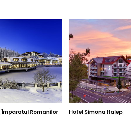
s Împaratul Romanilor
Hotel Simona Halep