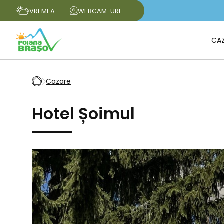
VREMEA
WEBCAM-URI
CA
Cazare
Hotel Șoimul