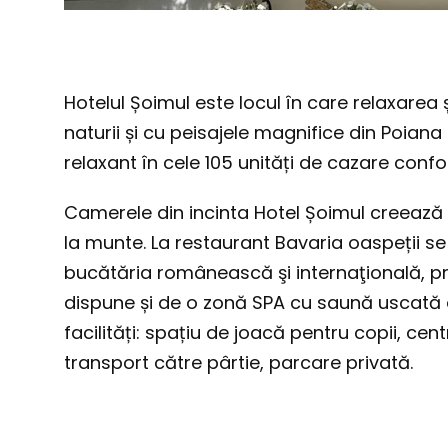
Hotelul Șoimul este locul în care relaxarea
naturii și cu peisajele magnifice din Poiana
relaxant în cele 105 unități de cazare conf
Camerele din incinta Hotel Șoimul creează c
la munte. La restaurant Bavaria oaspeții s
bucătăria românească şi internaţională, pr
dispune și de o zonă SPA cu saună uscată de
facilități: spațiu de joacă pentru copii, ce
transport către pârtie, parcare privată.